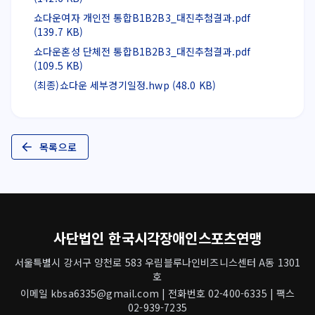
쇼다운여자 개인전 통합B1B2B3_대진추첨결과.pdf
(139.7 KB)
쇼다운혼성 단체전 통합B1B2B3_대진추첨결과.pdf
(109.5 KB)
(최종)쇼다운 세부경기일정.hwp (48.0 KB)
목록으로
사단법인 한국시각장애인스포츠연맹
서울특별시 강서구 양천로 583 우림블루나인비즈니스센터 A동 1301
호
이메일 kbsa6335@gmail.com | 전화번호 02-400-6335 | 팩스
02-939-7235