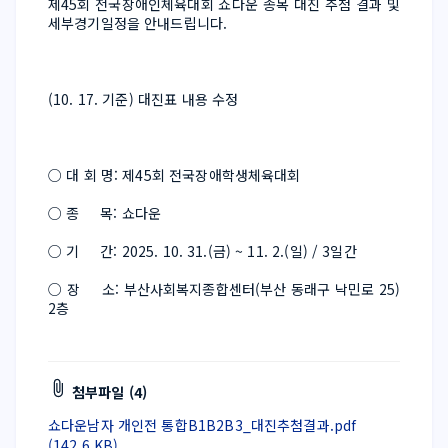
제45회 전국장애인체육대회 쇼다운 종목 대진 추첨 결과 및 
세부경기일정을 안내드립니다.
(10. 17. 기준) 대진표 내용 수정
○ 대 회 명: 제45회 전국장애학생체육대회
○ 종     목: 쇼다운
○ 기     간: 2025. 10. 31.(금) ~ 11. 2.(일) / 3일간
○ 장     소: 부산사회복지종합센터(부산 동래구 낙민로 25) 
2층
첨부파일 (4)
쇼다운남자 개인전 통합B1B2B3_대진추첨결과.pdf
(142.6 KB)