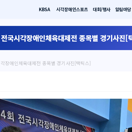
KBSA
시각장애인스포츠
대회/행사
알림마당
 전국시각장애인체육대제전 종목별 경기사진[
시각장애인체육대제전 종목별 경기사진[택틱스]