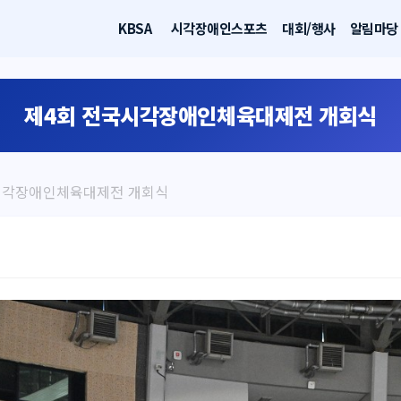
KBSA
시각장애인스포츠
대회/행사
알림마당
제4회 전국시각장애인체육대제전 개회식
시각장애인체육대제전 개회식